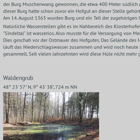
der Burg Muschenwang gewonnen, die etwa 400 Meter südlich au
dieser Burg hatte schon zuvor ein Hofgut an dieser Stelle gehör
Am 14. August 1363 wurden Burg und ein Teil der zugehörigen Gü
Natürliche Wasserstellen gibt es im Nahbereich des Klosterhofe
"Sindeltal" ist wasserlos. Also musste für die Versorgung von 
Dies geschah vor der Ostmauer des Hofgutes. Das Gelände des Ho
läuft das Niederschlagswasser zusammen und wird noch heute in
gesammelt. Seit vielen Jahrzehnten wird diese Hüle nicht mehr 
Waldengrub
48° 23' 57" N, 9° 43' 38", 724 m NN