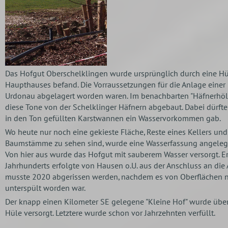
Das Hofgut Oberschelklingen wurde ursprünglich durch eine Hüle
Haupthauses befand. Die Vorraussetzungen für die Anlage einer
Urdonau abgelagert worden waren. Im benachbarten "Häfnerhölz
diese Tone von der Schelklinger Häfnern abgebaut. Dabei dürfte
in den Ton gefüllten Karstwannen ein Wasservorkommen gab.
Wo heute nur noch eine gekieste Fläche, Reste eines Kellers und
Baumstämme zu sehen sind, wurde eine Wasserfassung angelegt 
Von hier aus wurde das Hofgut mit sauberem Wasser versorgt. Ers
Jahrhunderts erfolgte von Hausen o.U. aus der Anschluss an di
musste 2020 abgerissen werden, nachdem es von Oberflächen 
unterspült worden war.
Der knapp einen Kilometer SE gelegene "Kleine Hof" wurde über
Hüle versorgt. Letztere wurde schon vor Jahrzehnten verfüllt.