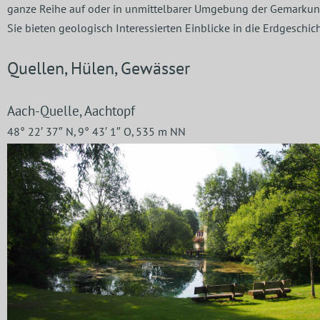
ganze Reihe auf oder in unmittelbarer Umgebung der Gemarkun
Sie bieten geologisch Interessierten Einblicke in die Erdgeschic
Quellen, Hülen, Gewässer
Aach-Quelle, Aachtopf
48° 22′ 37″ N, 9° 43′ 1″ O, 535 m NN