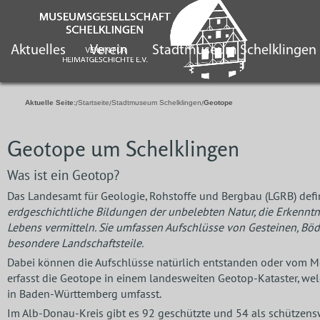
Aktuelles
Verein
Stadtmuseum Schelklingen
Aktuelle Seite:
Startseite
Stadtmuseum Schelklingen
Geotope
Geotope um Schelklingen
Was ist ein Geotop?
Das Landesamt für Geologie, Rohstoffe und Bergbau (LGRB) defini
erdgeschichtliche Bildungen der unbelebten Natur, die Erkennt
Lebens vermitteln. Sie umfassen Aufschlüsse
von Gesteinen, Böd
besondere Landschaftsteile.
Dabei können die Aufschlüsse natürlich entstanden oder vom 
erfasst die Geotope in einem landesweiten Geotop-Kataster, wel
in Baden-Württemberg umfasst.
Im Alb-Donau-Kreis gibt es 92 geschützte und 54 als schützens