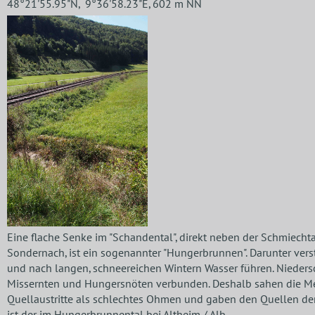
48°21'55.95"N, 9°36'58.23"E, 602 m NN
Eine flache Senke im "Schandental", direkt neben der Schmiech
Sondernach, ist ein sogenannter "Hungerbrunnen". Darunter vers
und nach langen, schneereichen Wintern Wasser führen. Niedersc
Missernten und Hungersnöten verbunden. Deshalb sahen die Me
Quellaustritte als schlechtes Ohmen und gaben den Quellen d