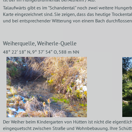
ist der im Hungerbrunnental bei Altheim / Alb.
Talaufwärts gibt es im "Schandental" noch zwei weitere Hunger
Karte eingezeichnet sind. Sie zeigen, dass das heutige Trockental 
und bei entsprechender Witterung von einem Bach durchflossen
Weiherquelle, Weiherle-Quelle
48° 22′ 18″ N, 9° 37′ 54″ O, 588 m NN
Der Weiher beim Kindergarten von Hütten ist nicht die eigentlich
eingequetscht zwischen Straße und Wohnbebauung. Ihre Schüttu