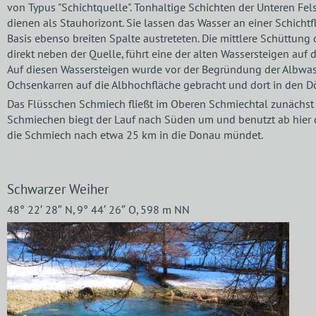
von Typus "Schichtquelle". Tonhaltige Schichten der Unteren Fel
dienen als Stauhorizont. Sie lassen das Wasser an einer Schicht
Basis ebenso breiten Spalte austreteten. Die mittlere Schüttung d
direkt neben der Quelle, führt eine der alten Wassersteigen auf 
Auf diesen Wassersteigen wurde vor der Begründung der Albwas
Ochsenkarren auf die Albhochfläche gebracht und dort in den Dö
Das Flüsschen Schmiech fließt im Oberen Schmiechtal zunächst n
Schmiechen biegt der Lauf nach Süden um und benutzt ab hier 
die Schmiech nach etwa 25 km in die Donau mündet.
Schwarzer Weiher
48° 22′ 28″ N, 9° 44′ 26″ O, 598 m NN