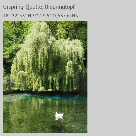
Urspring-Quelle, Urspringtopf
48° 22′ 53″ N, 9° 43′ 5″ O, 537 m NN