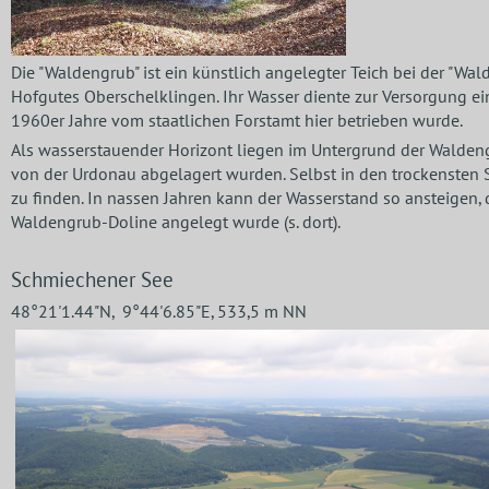
Die "Waldengrub" ist ein künstlich angelegter Teich bei der "Wa
Hofgutes Oberschelklingen. Ihr Wasser diente zur Versorgung ein
1960er Jahre vom staatlichen Forstamt hier betrieben wurde.
Als wasserstauender Horizont liegen im Untergrund der Walden
von der Urdonau abgelagert wurden. Selbst in den trockensten
zu finden. In nassen Jahren kann der Wasserstand so ansteigen,
Waldengrub-Doline angelegt wurde (s. dort).
Schmiechener See
48°21'1.44"N, 9°44'6.85"E, 533,5 m NN