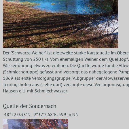
Der "Schwarze Weiher" ist die zweite starke Karstquelle im Ober
Schüttung von 250 l /s. Vom ehemaligen Weiher, dem Quelltopf, 
Wasserführung etwas zu erahnen. Die Quelle wurde für die Alb
(Schmiechgruppe) gefasst und versorgt das nahegelegene Pum
1869 als erste Versorgungsgruppe, "Albgruppe", der Albwasser
Teuringshofen aus (siehe dort) versorgte diese Versorgungsgrupp
Hausen o.U. mit Schmiechwasser.
Quelle der Sondernach
48°22'0.33"N, 9°37'2.68"E, 599 m NN