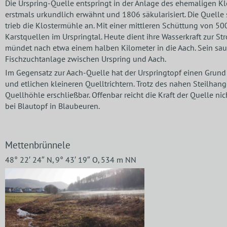
Die Urspring-Quelle entspringt in der Anlage des ehemaligen Kl
erstmals urkundlich erwähnt und 1806 säkularisiert. Die Quelle 
trieb die Klostermühle an. Mit einer mittleren Schüttung von 500 
Karstquellen im Urspringtal. Heute dient ihre Wasserkraft zur 
mündet nach etwa einem halben Kilometer in die Aach. Sein sau
Fischzuchtanlage zwischen Urspring und Aach.
Im Gegensatz zur Aach-Quelle hat der Urspringtopf einen Grund
und etlichen kleineren Quelltrichtern. Trotz des nahen Steilhang
Quellhöhle erschließbar. Offenbar reicht die Kraft der Quelle ni
bei Blautopf in Blaubeuren.
Mettenbrünnele
48° 22′ 24″ N, 9° 43′ 19″ O, 534 m NN