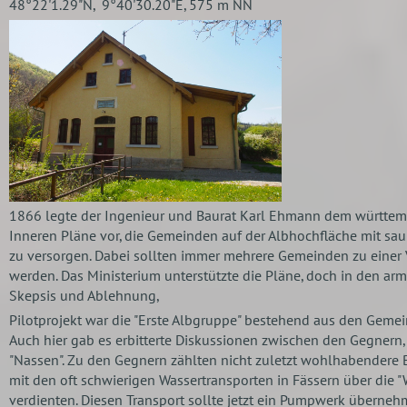
48°22'1.29"N, 9°40'30.20"E, 575 m NN
1866 legte der Ingenieur und Baurat Karl Ehmann dem württem
Inneren Pläne vor, die Gemeinden auf der Albhochfläche mit sa
zu versorgen. Dabei sollten immer mehrere Gemeinden zu ein
werden. Das Ministerium unterstützte die Pläne, doch in den ar
Skepsis und Ablehnung,
Pilotprojekt war die "Erste Albgruppe" bestehend aus den Gemei
Auch hier gab es erbitterte Diskussionen zwischen den Gegnern,
"Nassen". Zu den Gegnern zählten nicht zuletzt wohlhabendere B
mit den oft schwierigen Wassertransporten in Fässern über die "
verdienten. Diesen Transport sollte jetzt ein Pumpwerk übernehm