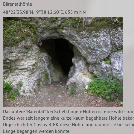
Bärentalhöhle
48°22'33.98"N, 9°38'12.60"E, 655 m NN
Das untere "Bärental" bei Schelklingen-Hütten ist eine wild - ro
Endes war seit langem eine kurze, kaum begehbare Höhle bekan
Urgeschichtler Gustav RIEK diese Höhle und räumte sie bei sein
Länge begangen werden konnte.