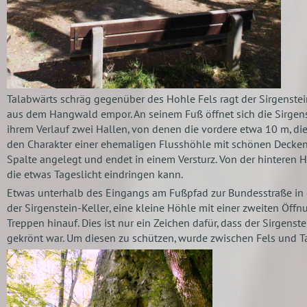
Talabwärts schräg gegenüber des Hohle Fels ragt der Sirgenste
aus dem Hangwald empor. An seinem Fuß öffnet sich die Sirgenst
ihrem Verlauf zwei Hallen, von denen die vordere etwa 10 m, die
den Charakter einer ehemaligen Flusshöhle mit schönen Deckenk
Spalte angelegt und endet in einem Versturz. Von der hinteren 
die etwas Tageslicht eindringen kann.
Etwas unterhalb des Eingangs am Fußpfad zur Bundesstraße in e
der
Sirgenstein-Keller
, eine kleine Höhle mit einer zweiten Öffn
Treppen hinauf. Dies ist nur ein Zeichen dafür, dass der Sirgenst
gekrönt war. Um diesen zu schützen, wurde zwischen Fels und 