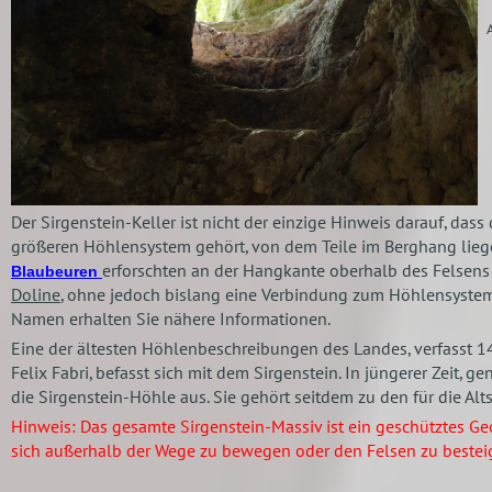
Der Sirgenstein-Keller ist nicht der einzige Hinweis darauf, dass
größeren Höhlensystem gehört, von dem Teile im Berghang lieg
erforschten an der Hangkante oberhalb des Felsens
Blaubeuren
Doline
, ohne jedoch bislang eine Verbindung zum Höhlensystem
Namen erhalten Sie nähere Informationen.
Eine der ältesten Höhlenbeschreibungen des Landes, verfasst 1
Felix Fabri, befasst sich mit dem Sirgenstein. In jüngerer Zeit, g
die Sirgenstein-Höhle aus. Sie gehört seitdem zu den für die A
Hinweis: Das gesamte Sirgenstein-Massiv ist ein geschütztes Geot
sich außerhalb der Wege zu bewegen oder den Felsen zu bestei