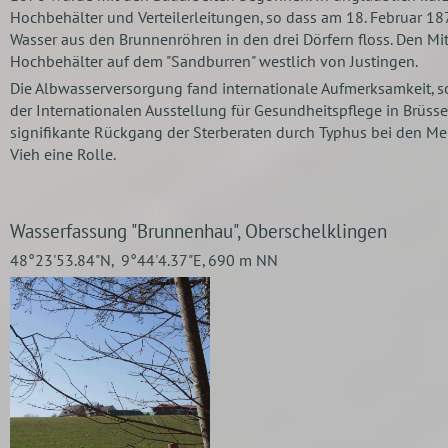
Hochbehälter und Verteilerleitungen, so dass am 18. Februar 1
Wasser aus den Brunnenröhren in den drei Dörfern floss. Den Mi
Hochbehälter auf dem "Sandburren" westlich von Justingen.
Die Albwasserversorgung fand internationale Aufmerksamkeit, s
der Internationalen Ausstellung für Gesundheitspflege in Brüssel
signifikante Rückgang der Sterberaten durch Typhus bei den 
Vieh eine Rolle.
Wasserfassung "Brunnenhau", Oberschelklingen
48°23'53.84"N, 9°44'4.37"E, 690 m NN