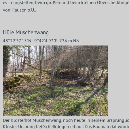
es in Ingstetten, beim großen und beim kleinen Oberschelkling
von Hausen o.U..
Hüle Muschenwang
48°22'37.15"N, 9°42'4.93"E, 724 m NN
Der Klosterhof Muschenwang, noch heute in seinem ursprüngli
Kloster Urspring bei Schelklingen erbaut. Das Baumaterial wurd