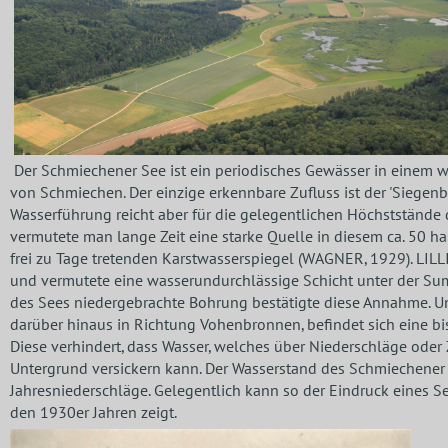
Der Schmiechener See ist ein periodisches Gewässer in einem w
von Schmiechen. Der einzige erkennbare Zufluss ist der 'Siegenba
Wasserführung reicht aber für die gelegentlichen Höchststände 
vermutete man lange Zeit eine starke Quelle in diesem ca. 50 h
frei zu Tage tretenden Karstwasserspiegel (WAGNER, 1929). LIL
und vermutete eine wasserundurchlässige Schicht unter der Su
des Sees niedergebrachte Bohrung bestätigte diese Annahme. U
darüber hinaus in Richtung Vohenbronnen, befindet sich eine bi
Diese verhindert, dass Wasser, welches über Niederschläge oder 
Untergrund versickern kann. Der Wasserstand des Schmiechene
Jahresniederschläge. Gelegentlich kann so der Eindruck eines S
den 1930er Jahren zeigt.