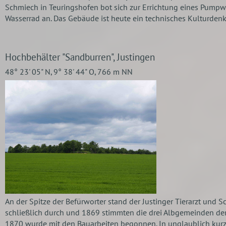
Schmiech in Teuringshofen bot sich zur Errichtung eines Pump
Wasserrad an. Das Gebäude ist heute ein technisches Kulturden
Hochbehälter "Sandburren", Justingen
48° 23' 05" N, 9° 38' 44" O, 766 m NN
An der Spitze der Befürworter stand der Justinger Tierarzt und Sc
schließlich durch und 1869 stimmten die drei Albgemeinden der 
1870 wurde mit den Bauarbeiten begonnen. In unglaublich kurz