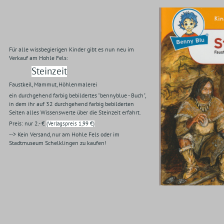
Für alle wissbegierigen Kinder gibt es nun neu im
Verkauf am Hohle Fels:
Steinzeit
Faustkeil, Mammut, Höhlenmalerei
ein durchgehend farbig bebildertes "bennyblue - Buch",
in dem ihr auf 32 durchgehend farbig bebilderten
Seiten alles Wissenswerte über die Steinzeit erfahrt.
Preis: nur 2.- €
(Verlagspreis 1,99 €)
--> Kein Versand, nur am Hohle Fels oder im
Stadtmuseum Schelklingen zu kaufen!