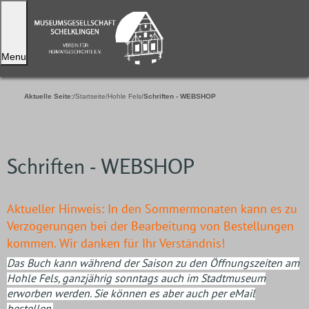
Menu
Aktuelle Seite:
Startseite
Hohle Fels
Schriften - WEBSHOP
Schriften - WEBSHOP
Aktueller Hinweis: In den Sommermonaten kann es zu
Verzögerungen bei der Bearbeitung von Bestellungen
kommen. Wir danken für Ihr Verständnis!
Das Buch kann während der Saison zu den Öffnungszeiten am
Hohle Fels, ganzjährig sonntags auch im Stadtmuseum
erworben werden. Sie können es aber auch per eMail
bestellen.