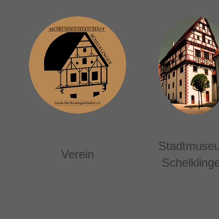
Stadtmuse
Verein
Schelkling