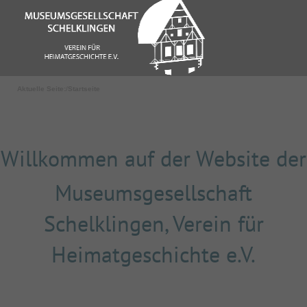
Aktuelle Seite:
Startseite
Willkommen auf der Website der
Museumsgesellschaft
Schelklingen, Verein für
Heimatgeschichte e.V.