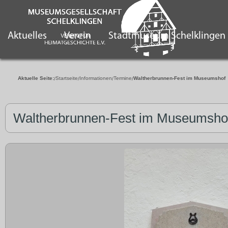
Aktuelles
Verein
Stadtmuseum Schelklingen
Aktuelle Seite:
Startseite
Informationen
Termine
Waltherbrunnen-Fest im Museumshof
Waltherbrunnen-Fest im Museumsho