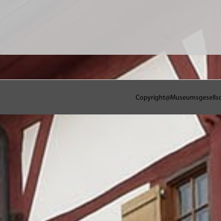
Copyright@Museumsgesellschaf